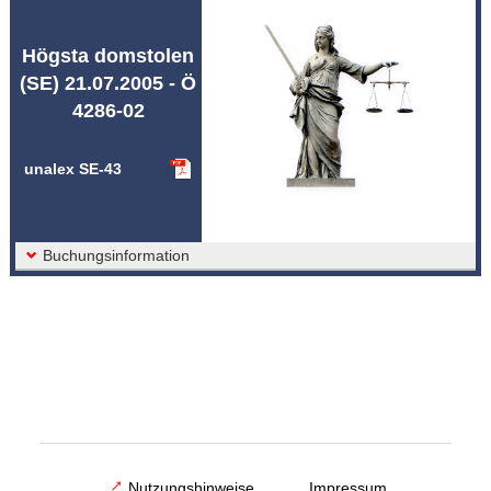
Abkürzungen unalex
Högsta domstolen
(SE) 21.07.2005 - Ö
4286-02
unalex SE-43
Buchungsinformation
Nutzungshinweise
Impressum