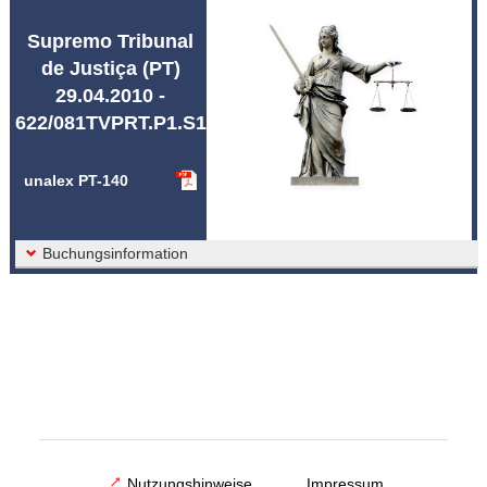
Abkürzungen unalex
Supremo Tribunal
de Justiça (PT)
29.04.2010 -
622/081TVPRT.P1.S1
unalex PT-140
Buchungsinformation
Nutzungshinweise
Impressum