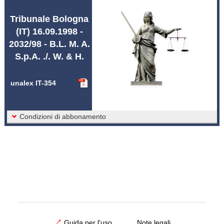
Abbreviazioni unalex
Tribunale Bologna
(IT) 16.09.1998 -
2032/98 - B.L. M. A.
S.p.A. ./. W. & H.
unalex IT-354
Condizioni di abbonamento
Guida per l'uso
Note legali