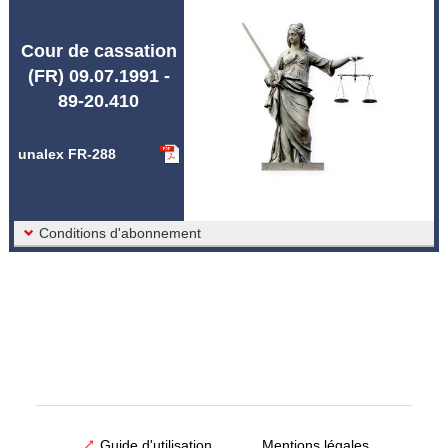
Abréviations unalex
Cour de cassation
(FR) 09.07.1991 -
89-20.410
unalex FR-288
Conditions d'abonnement
Guide d'utilisation
Mentions légales