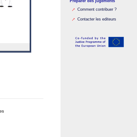
Preparer des jugements
Comment contribuer ?
Contacter les editeurs
es