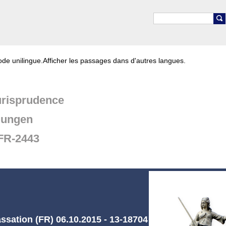
de unilingue.
Afficher les passages dans d'autres langues.
risprudence
dungen
FR-2443
ssation (FR) 06.10.2015 - 13-18704