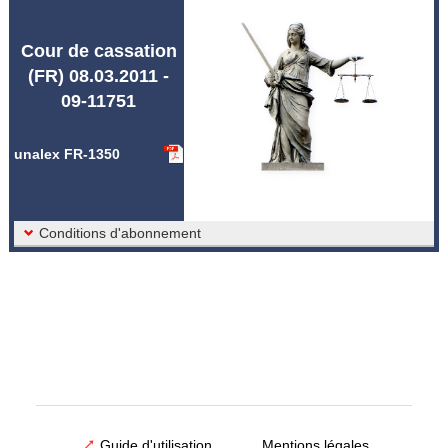
Abréviations unalex
Cour de cassation
(FR) 08.03.2011 -
09-11751
unalex FR-1350
Conditions d'abonnement
Guide d'utilisation
Mentions légales