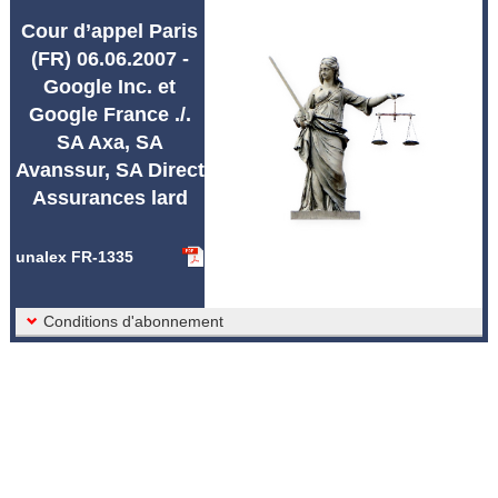
Abréviations unalex
Cour d’appel Paris
(FR) 06.06.2007 -
Google Inc. et
Google France ./.
SA Axa, SA
Avanssur, SA Direct
Assurances lard
unalex FR-1335
Conditions d'abonnement