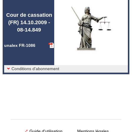
Abréviations unalex
Cour de cassation
(FR) 14.10.2009 -
08-14.849
unalex FR-1086
Conditions d'abonnement
Guide d'utilisation
Mentions légales