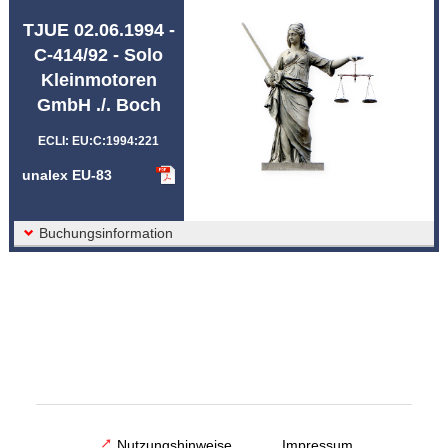
Abkürzungen unalex
TJUE 02.06.1994 -
C-414/92 - Solo
Kleinmotoren
GmbH ./. Boch
ECLI: EU:C:1994:221
unalex EU-83
Buchungsinformation
Nutzungshinweise
Impressum