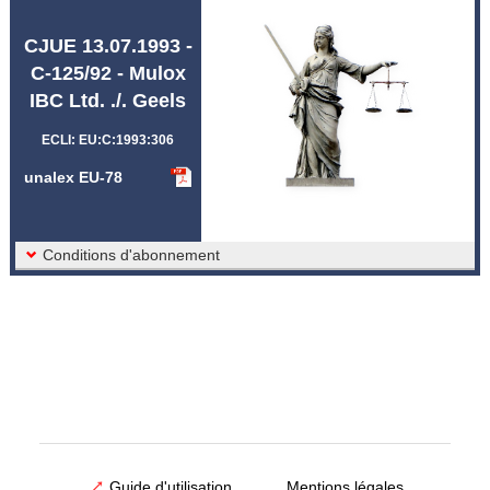
Abréviations unalex
CJUE 13.07.1993 -
C-125/92 - Mulox
IBC Ltd. ./. Geels
ECLI: EU:C:1993:306
unalex EU-78
Conditions d'abonnement
Guide d'utilisation
Mentions légales