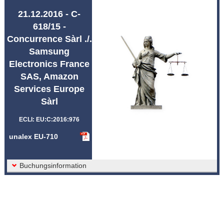
Abkürzungen unalex
21.12.2016 - C-
618/15 -
Concurrence Sàrl ./.
Samsung
Electronics France
SAS, Amazon
Services Europe
Sàrl
ECLI: EU:C:2016:976
unalex EU-710
Buchungsinformation