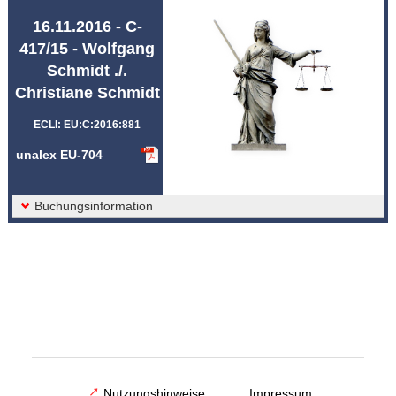
Abkürzungen unalex
16.11.2016 - C-
417/15 - Wolfgang
Schmidt ./.
Christiane Schmidt
ECLI: EU:C:2016:881
unalex EU-704
Buchungsinformation
Nutzungshinweise
Impressum