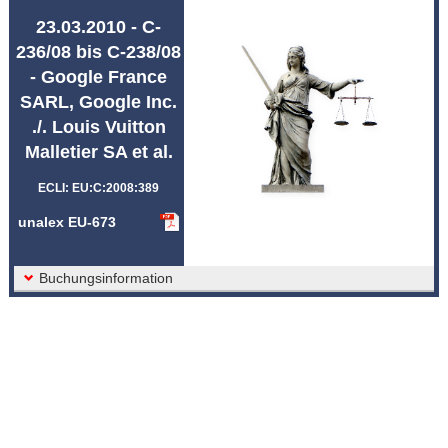
Abkürzungen unalex
23.03.2010 - C-
236/08 bis C-238/08
- Google France
SARL, Google Inc.
./. Louis Vuitton
Malletier SA et al.
ECLI: EU:C:2008:389
unalex EU-673
Buchungsinformation