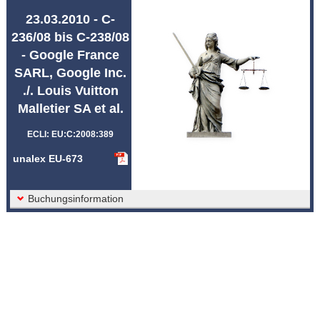
Abkürzungen unalex
23.03.2010 - C-
236/08 bis C-238/08
- Google France
SARL, Google Inc.
./. Louis Vuitton
Malletier SA et al.
ECLI: EU:C:2008:389
unalex EU-673
Buchungsinformation