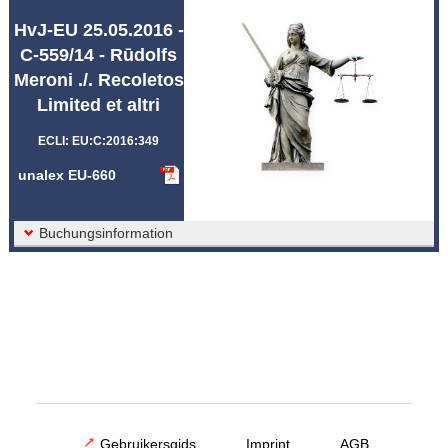
Afkortingen unalex
HvJ-EU 25.05.2016 -
C-559/14 - Rūdolfs
Meroni ./. Recoletos
Limited et altri
ECLI: EU:C:2016:349
unalex EU-660
Buchungsinformation
Gebruikersgids
Imprint
AGB