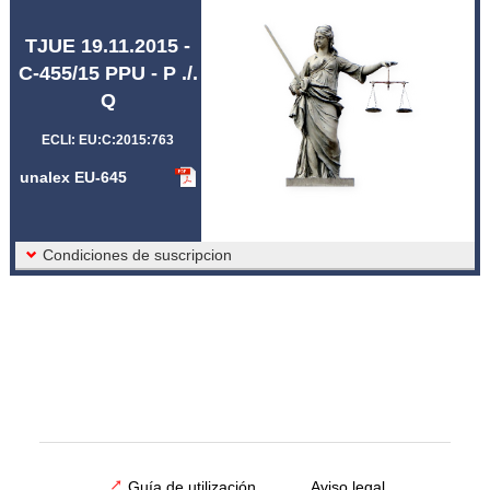
Abreviaturas unalex
TJUE 19.11.2015 -
C-455/15 PPU - P ./.
Q
ECLI: EU:C:2015:763
unalex EU-645
Condiciones de suscripcion
Guía de utilización
Aviso legal