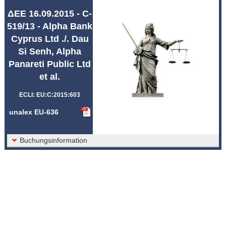
Abkürzungen unalex
ΔΕΕ 16.09.2015 - C-
519/13 - Alpha Bank
Cyprus Ltd ./. Dau
Si Senh, Alpha
Panareti Public Ltd
et al.
ECLI: EU:C:2015:603
unalex EU-636
Buchungsinformation