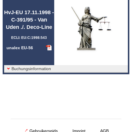
Afkortingen unalex
HvJ-EU 17.11.1998 -
C-391/95 - Van
Uden ./. Deco-Line
ECLI: EU:C:1998:543
unalex EU-56
Buchungsinformation
Gebruikersgids
Imprint
AGB