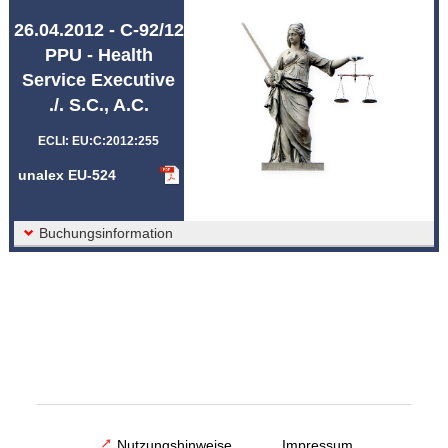
Abkürzungen unalex
26.04.2012 - C-92/12
PPU - Health
Service Executive
./. S.C., A.C.
ECLI: EU:C:2012:255
unalex EU-524
Buchungsinformation
Nutzungshinweise
Impressum