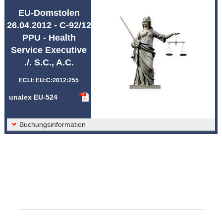
Abkürzungen unalex
EU-Domstolen
26.04.2012 - C-92/12
PPU - Health
Service Executive
./. S.C., A.C.
ECLI: EU:C:2012:255
unalex EU-524
Buchungsinformation