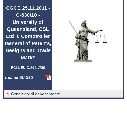
Abbreviazioni unalex
CGCE 25.11.2011 -
C-630/10 -
University of
Queensland, CSL
Ltd ./. Comptroller
General of Patents,
Designs and Trade
Marks
ECLI: EU:C:2011:780
unalex EU-520
Condizioni di abbonamento