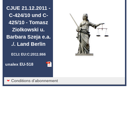
Abréviations unalex
CJUE 21.12.2011 -
C-424/10 und C-
425/10 - Tomasz
Ziolkowski u.
Barbara Szeja e.a.
./. Land Berlin
ECLI: EU:C:2011:866
unalex EU-518
Conditions d'abonnement