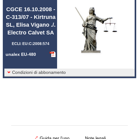
Abbreviazioni unalex
CGCE 16.10.2008 -
C-313/07 - Kirtruna
SL, Elisa Vigano ./.
Electro Calvet SA
ECLI: EU:C:2008:574
unalex EU-480
Condizioni di abbonamento
Guida per l'uso
Note legali