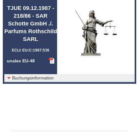
Abkürzungen unalex
TJUE 09.12.1987 -
218/86 - SAR
Schotte GmbH ./.
Parfums Rothschild
SARL
ECLI: EU:C:1987:536
unalex EU-48
Buchungsinformation