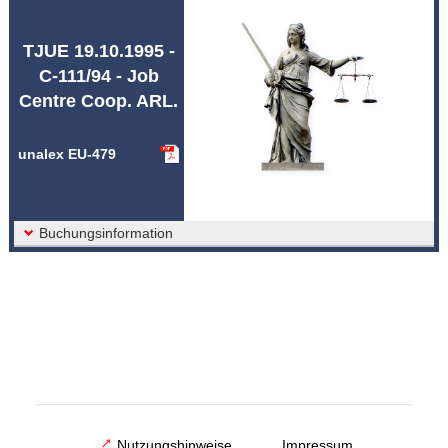
Abkürzungen unalex
TJUE 19.10.1995 -
C-111/94 - Job
Centre Coop. ARL.
unalex EU-479
Buchungsinformation
Nutzungshinweise
Impressum