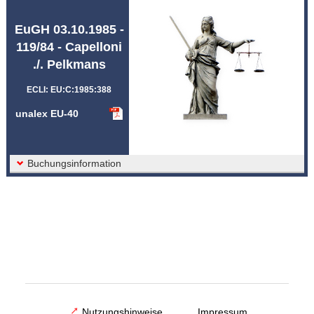
Abkürzungen unalex
EuGH 03.10.1985 -
119/84 - Capelloni
./. Pelkmans
ECLI: EU:C:1985:388
unalex EU-40
Buchungsinformation
Nutzungshinweise
Impressum