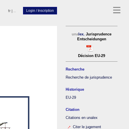
fr
|
...
una
lex.
Jurisprudence
Entscheidungen
Décision EU-29
Recherche
Recherche de jurisprudence
Historique
EU-29
Citation
Citations en unalex
Citer le jugement