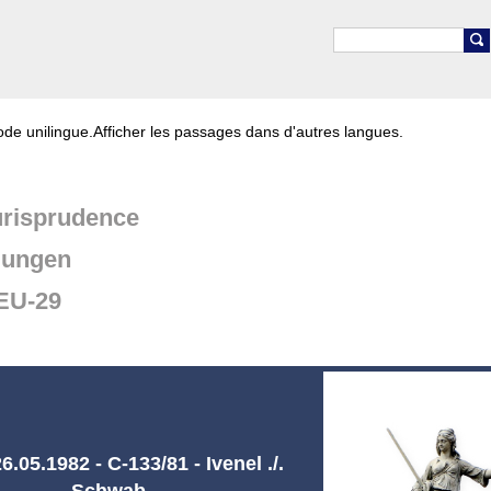
de unilingue.
Afficher les passages dans d'autres langues.
risprudence
dungen
EU-29
.05.1982 - C-133/81 - Ivenel ./.
Schwab