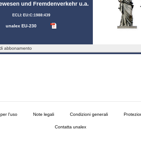
ewesen und Fremdenverkehr u.a.
ECLI: EU:C:1988:439
unalex EU-230
 di abbonamento
per l'uso
Note legali
Condizioni generali
Protezio
Contatta unalex