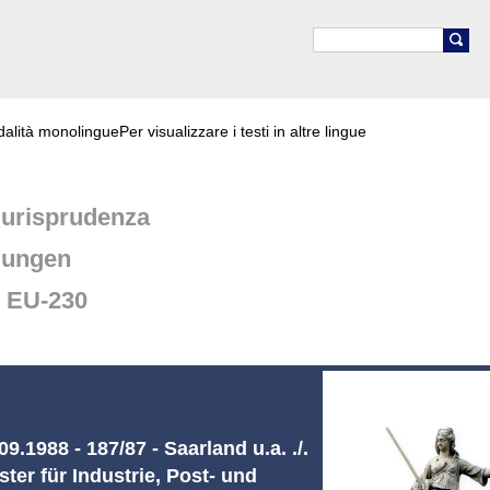
odalità monolingue
Per visualizzare i testi in altre lingue
urisprudenza
dungen
e EU-230
.1988 - 187/87 - Saarland u.a. ./.
ster für Industrie, Post- und