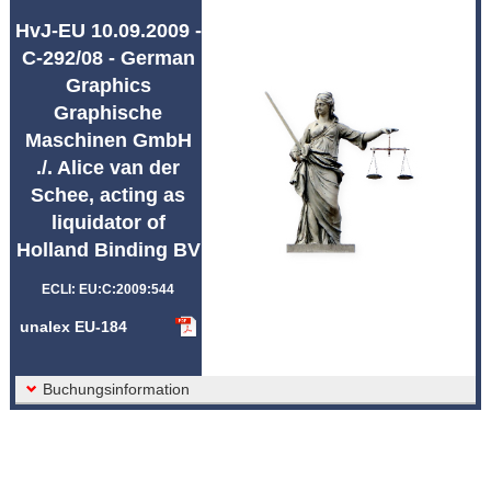
Afkortingen unalex
HvJ-EU 10.09.2009 -
C-292/08 - German
Graphics
Graphische
Maschinen GmbH
./. Alice van der
Schee, acting as
liquidator of
Holland Binding BV
ECLI: EU:C:2009:544
unalex EU-184
Buchungsinformation