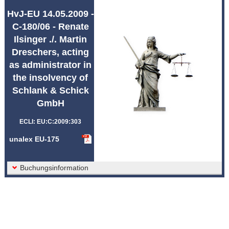
Afkortingen unalex
HvJ-EU 14.05.2009 -
C-180/06 - Renate
Ilsinger ./. Martin
Dreschers, acting
as administrator in
the insolvency of
Schlank & Schick
GmbH
ECLI: EU:C:2009:303
unalex EU-175
Buchungsinformation