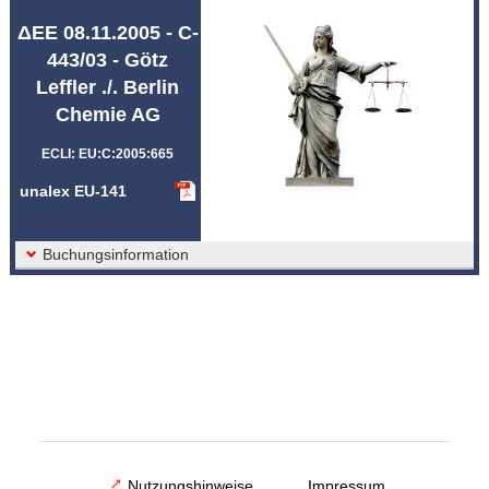
Abkürzungen unalex
ΔΕΕ 08.11.2005 - C-
443/03 - Götz
Leffler ./. Berlin
Chemie AG
ECLI: EU:C:2005:665
unalex EU-141
Buchungsinformation
Nutzungshinweise
Impressum