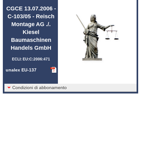
Abbreviazioni unalex
CGCE 13.07.2006 -
C-103/05 - Reisch
Montage AG ./.
Kiesel
Baumaschinen
Handels GmbH
ECLI: EU:C:2006:471
unalex EU-137
Condizioni di abbonamento