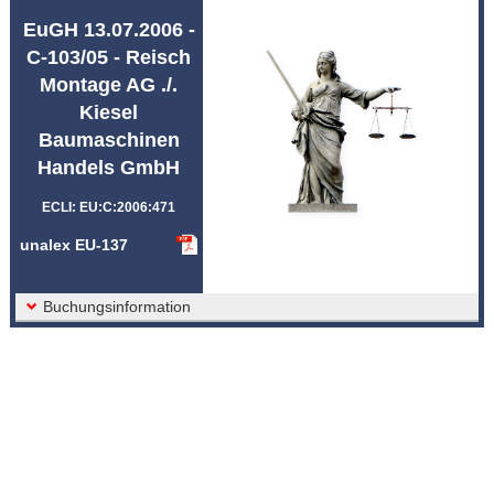
Abkürzungen unalex
EuGH 13.07.2006 -
C-103/05 - Reisch
Montage AG ./.
Kiesel
Baumaschinen
Handels GmbH
ECLI: EU:C:2006:471
unalex EU-137
Buchungsinformation