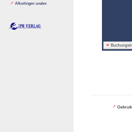
Afkortingen unalex
Buchungsin
Gebruik