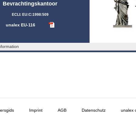
Bevrachtingskantoor
ECLI: EU:C:1998:509
unalex EU-116
formation
ersgids
Imprint
AGB
Datenschutz
unalex 