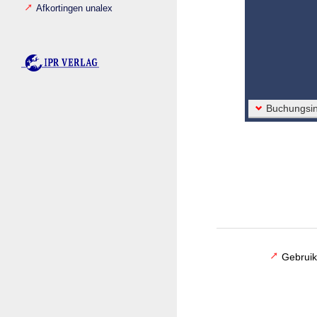
Afkortingen unalex
Buchungsin
Gebruik