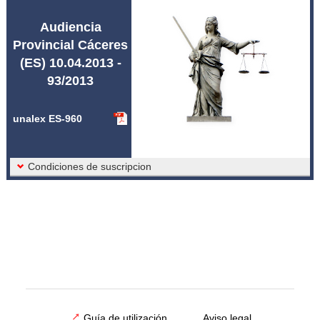
Abreviaturas unalex
Audiencia
Provincial Cáceres
(ES) 10.04.2013 -
93/2013
unalex ES-960
Condiciones de suscripcion
Guía de utilización
Aviso legal