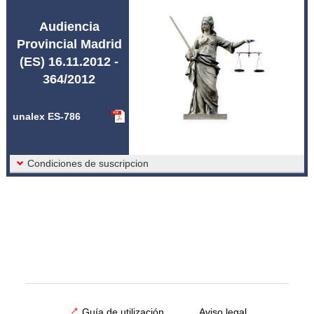
Abreviaturas unalex
Audiencia
Provincial Madrid
(ES) 16.11.2012 -
364/2012
unalex ES-786
Condiciones de suscripcion
Guía de utilización
Aviso legal