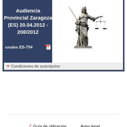
Abreviaturas unalex
Audiencia
Provincial Zaragoza
(ES) 20.04.2012 -
208/2012
unalex ES-754
Condiciones de suscripcion
Guía de utilización
Aviso legal