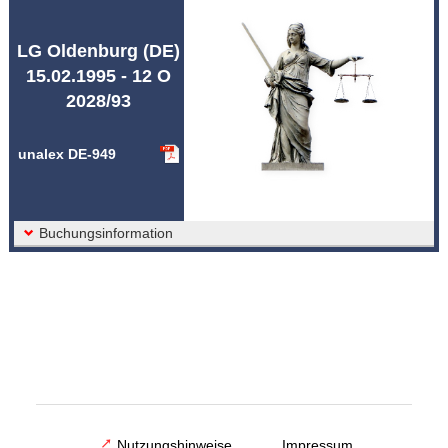
Abkürzungen unalex
LG Oldenburg (DE)
15.02.1995 - 12 O
2028/93
unalex DE-949
Buchungsinformation
Nutzungshinweise
Impressum