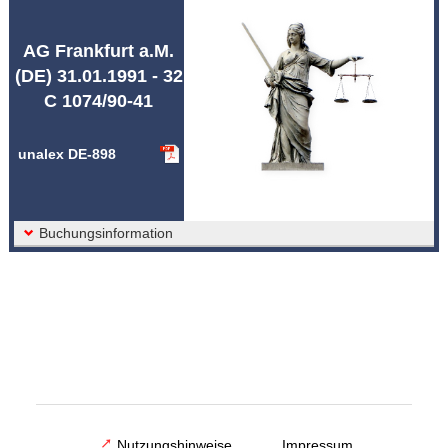
Abkürzungen unalex
AG Frankfurt a.M.
(DE) 31.01.1991 - 32
C 1074/90-41
unalex DE-898
Buchungsinformation
Nutzungshinweise
Impressum