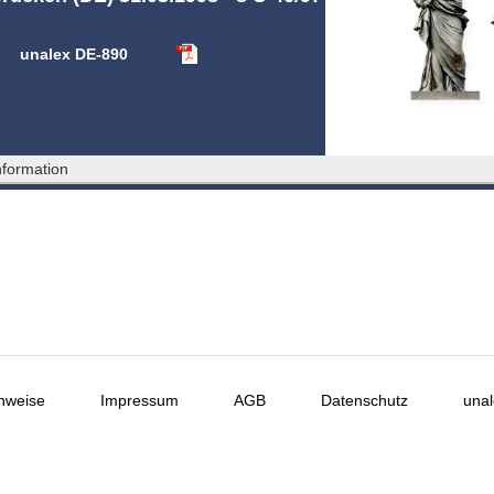
unalex DE-890
formation
nweise
Impressum
AGB
Datenschutz
unal