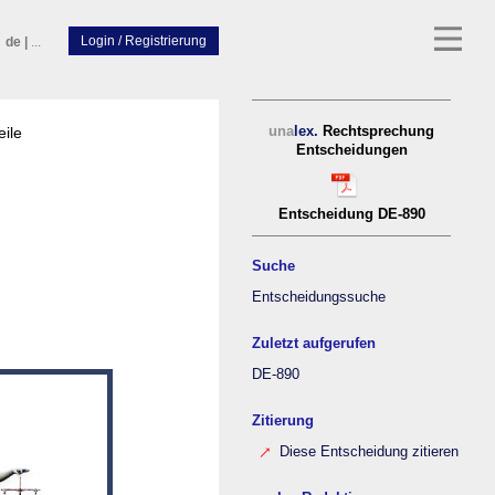
de
|
...
eile
una
lex.
Rechtsprechung
Entscheidungen
Entscheidung DE-890
Suche
Entscheidungssuche
Zuletzt aufgerufen
DE-890
Zitierung
Diese Entscheidung zitieren