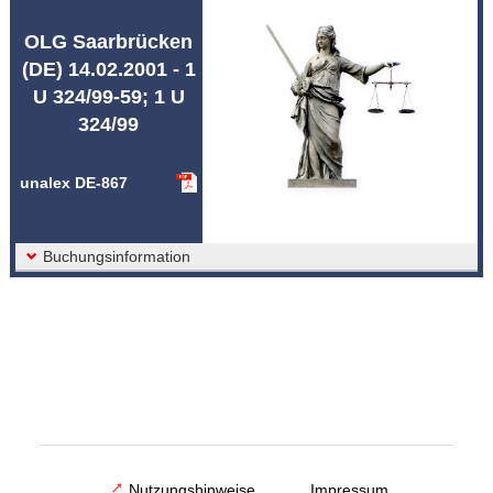
Abkürzungen unalex
OLG Saarbrücken
(DE) 14.02.2001 - 1
U 324/99-59; 1 U
324/99
unalex DE-867
Buchungsinformation
Nutzungshinweise
Impressum