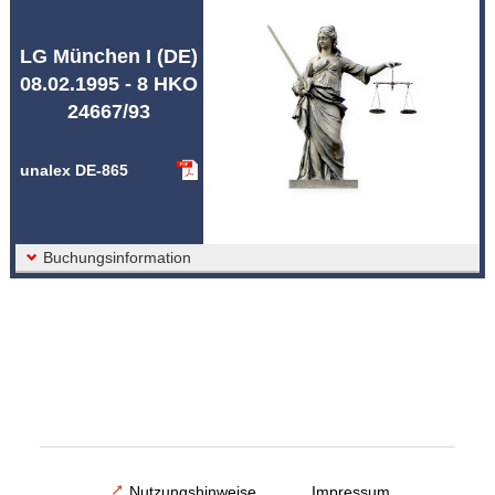
Abkürzungen unalex
LG München I (DE)
08.02.1995 - 8 HKO
24667/93
unalex DE-865
Buchungsinformation
Nutzungshinweise
Impressum