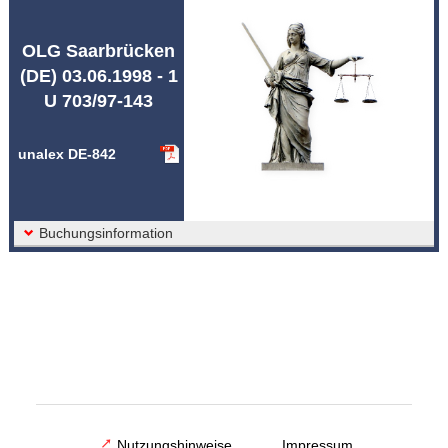
Abkürzungen unalex
OLG Saarbrücken
(DE) 03.06.1998 - 1
U 703/97-143
unalex DE-842
Buchungsinformation
Nutzungshinweise
Impressum