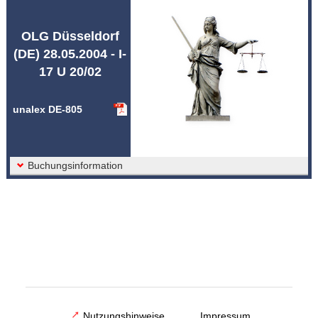
Abkürzungen unalex
OLG Düsseldorf
(DE) 28.05.2004 - I-
17 U 20/02
unalex DE-805
Buchungsinformation
Nutzungshinweise
Impressum