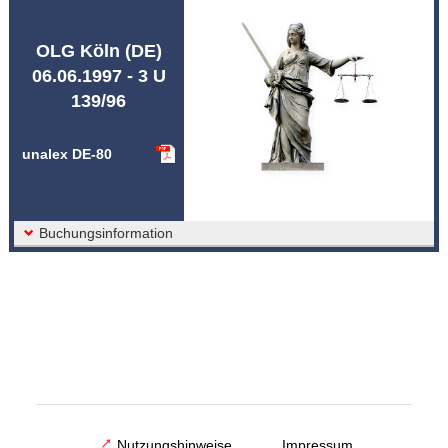
Abkürzungen unalex
OLG Köln (DE)
06.06.1997 - 3 U
139/96
unalex DE-80
Buchungsinformation
Nutzungshinweise
Impressum