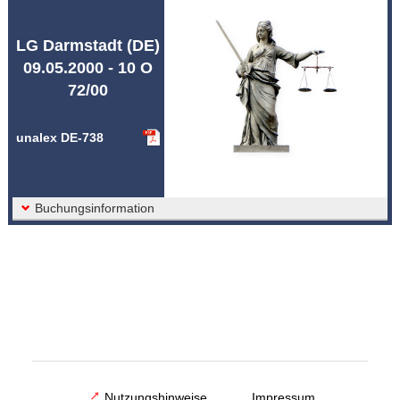
Abkürzungen unalex
LG Darmstadt (DE)
09.05.2000 - 10 O
72/00
unalex DE-738
Buchungsinformation
Nutzungshinweise
Impressum