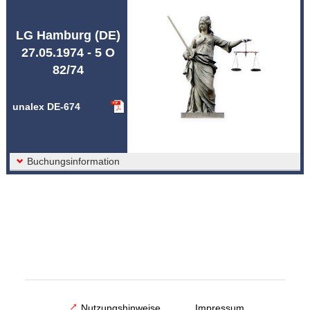
Abkürzungen unalex
LG Hamburg (DE)
27.05.1974 - 5 O
82/74
unalex DE-674
Buchungsinformation
Nutzungshinweise
Impressum