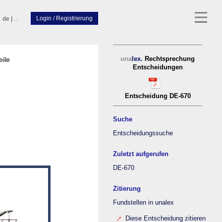
de
|
...
eile
una
lex.
Rechtsprechung
Entscheidungen
Entscheidung DE-670
Suche
Entscheidungssuche
Zuletzt aufgerufen
DE-670
Zitierung
Fundstellen in unalex
Diese Entscheidung zitieren