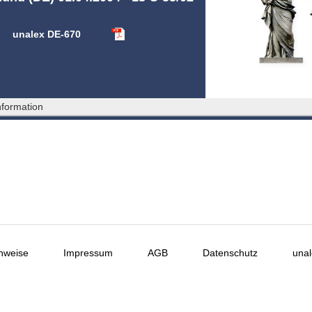
unalex DE-670
formation
nweise
Impressum
AGB
Datenschutz
unal