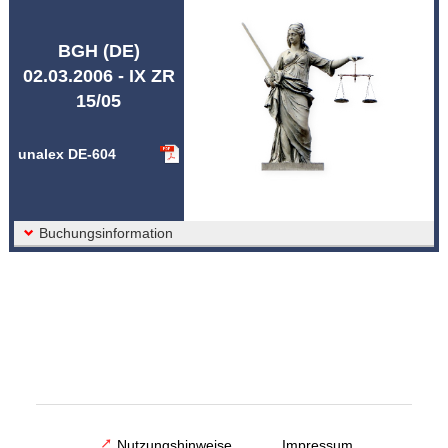
Abkürzungen unalex
BGH (DE)
02.03.2006 - IX ZR
15/05
unalex DE-604
Buchungsinformation
Nutzungshinweise
Impressum